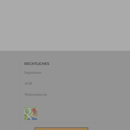
RECHTLICHES
Impressum
AGB
Widerrufsrecht