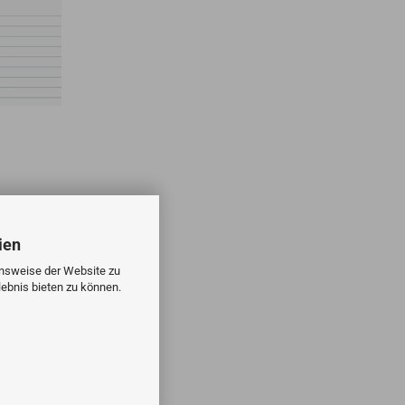
ien
onsweise der Website zu
ebnis bieten zu können.