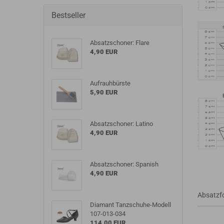
Bestseller
Absatzschoner: Flare
4,90 EUR
Aufrauhbürste
5,90 EUR
Absatzschoner: Latino
4,90 EUR
Absatzschoner: Spanish
4,90 EUR
Absatzf
Diamant Tanzschuhe-Modell
107-013-034
114,00 EUR