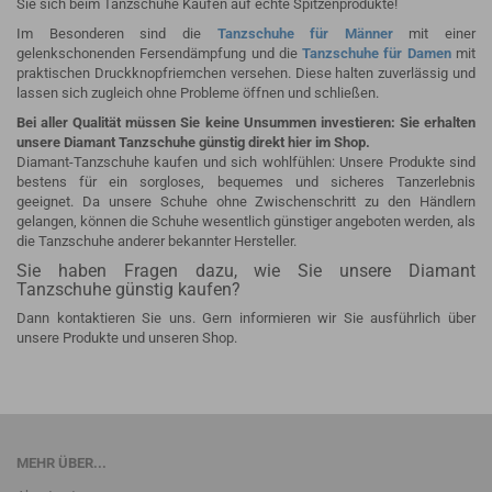
Sie sich beim Tanzschuhe Kaufen auf echte Spitzenprodukte!
Im Besonderen sind die
Tanzschuhe für Männer
mit einer
gelenkschonenden Fersendämpfung und die
Tanzschuhe für Damen
mit
praktischen Druckknopfriemchen versehen. Diese halten zuverlässig und
lassen sich zugleich ohne Probleme öffnen und schließen.
Bei aller Qualität müssen Sie keine Unsummen investieren: Sie erhalten
unsere Diamant Tanzschuhe günstig direkt hier im Shop.
Diamant-Tanzschuhe kaufen und sich wohlfühlen: Unsere Produkte sind
bestens für ein sorgloses, bequemes und sicheres Tanzerlebnis
geeignet. Da unsere Schuhe ohne Zwischenschritt zu den Händlern
gelangen, können die Schuhe wesentlich günstiger angeboten werden, als
die Tanzschuhe anderer bekannter Hersteller.
Sie haben Fragen dazu, wie Sie unsere Diamant
Tanzschuhe günstig kaufen?
Dann kontaktieren Sie uns. Gern informieren wir Sie ausführlich über
unsere Produkte und unseren Shop.
MEHR ÜBER...