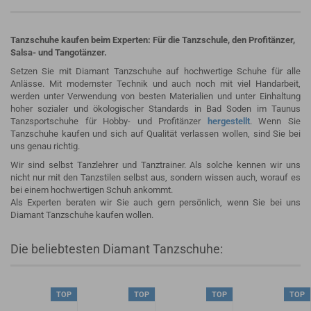
Tanzschuhe kaufen beim Experten: Für die Tanzschule, den Profitänzer,
Salsa- und Tangotänzer.
Setzen Sie mit Diamant Tanzschuhe auf hochwertige Schuhe für alle
Anlässe. Mit modernster Technik und auch noch mit viel Handarbeit,
werden unter Verwendung von besten Materialien und unter Einhaltung
hoher sozialer und ökologischer Standards in Bad Soden im Taunus
Tanzsportschuhe für Hobby- und Profitänzer
hergestellt
. Wenn Sie
Tanzschuhe kaufen und sich auf Qualität verlassen wollen, sind Sie bei
uns genau richtig.
Wir sind selbst Tanzlehrer und Tanztrainer. Als solche kennen wir uns
nicht nur mit den Tanzstilen selbst aus, sondern wissen auch, worauf es
bei einem hochwertigen Schuh ankommt.
Als Experten beraten wir Sie auch gern persönlich, wenn Sie bei uns
Diamant Tanzschuhe kaufen wollen.
Die beliebtesten Diamant Tanzschuhe:
TOP
TOP
TOP
TOP