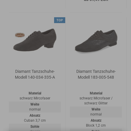
TOP
Diamant Tanzschuhe-
Diamant Tanzschuhe-
Modell 140-034-335-A
Modell 183-005-548
Material
Material
schwarz Mircofaser
schwarz Microfaser /
schwarz Glitter
Weite
normal
Weite
normal
Absatz
Cuban 3,7 cm
Absatz
Block 1,2 cm
Sohle