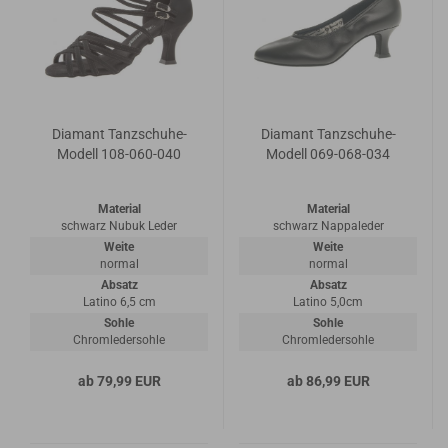
Diamant Tanzschuhe-
Diamant Tanzschuhe-
Modell 108-060-040
Modell 069-068-034
Material
Material
schwarz Nubuk Leder
schwarz Nappaleder
Weite
Weite
normal
normal
Absatz
Absatz
Latino 6,5 cm
Latino 5,0cm
Sohle
Sohle
Chromledersohle
Chromledersohle
ab 79,99 EUR
ab 86,99 EUR