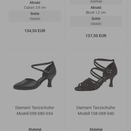
normal
Absatz
Cuban 3,9 cm
Absatz
Block 1,2 cm
Sohle
classic
Sohle
classic
134,50 EUR
137,50 EUR
Diamant Tanzschuhe-
Diamant Tanzschuhe-
Modell 058-080-034
Modell 108-088-040
Material
Material