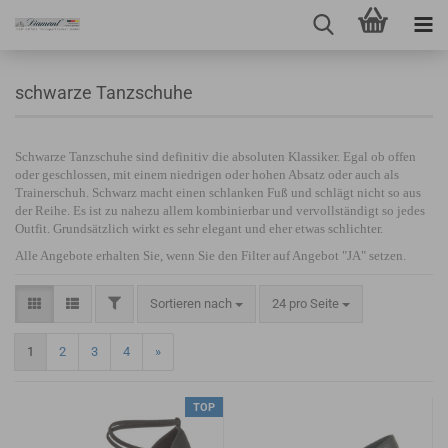
schwarze Tanzschuhe
Schwarze Tanzschuhe sind definitiv die absoluten Klassiker. Egal ob offen
oder geschlossen, mit einem niedrigen oder hohen Absatz oder auch als
Trainerschuh. Schwarz macht einen schlanken Fuß und schlägt nicht so aus
der Reihe. Es ist zu nahezu allem kombinierbar und vervollständigt so jedes
Outfit. Grundsätzlich wirkt es sehr elegant und eher etwas schlichter.
Alle Angebote erhalten Sie, wenn Sie den Filter auf Angebot "JA" setzen.
Sortieren nach
24 pro Seite
1
2
3
4
»
TOP