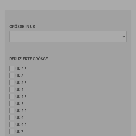
GRÖSSE IN UK
REDUZIERTE GRÖSSE
UK 2.5
UK 3
UK 3.5
UK 4
UK 4.5
UK 5
UK 5.5
UK 6
UK 6.5
UK 7