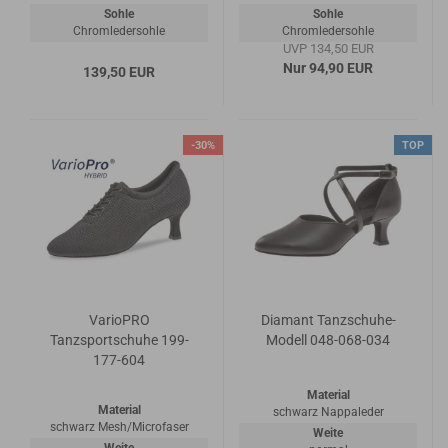
Sohle
Sohle
Chromledersohle
Chromledersohle
UVP 134,50 EUR
Nur 94,90 EUR
139,50 EUR
-30%
TOP
VarioPRO
Diamant Tanzschuhe-
Tanzsportschuhe 199-
Modell 048-068-034
177-604
Material
Material
schwarz Nappaleder
schwarz Mesh/Microfaser
Weite