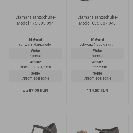
Diamant Tanzschuhe-
Diamant Tanzschuhe-
Modell 175-005-034
Modell 035-087-040
Material
Material
schwarz Nappaleder
schwarz Nubuk Synth.
Weite
Weite
normal
normal
Absatz
Absatz
Blockabsatz 1,2 cm
Flare 6,5 cm
Sohle
Sohle
Chromledersohle
Chromledersohle
ab 87,99 EUR
114,00 EUR