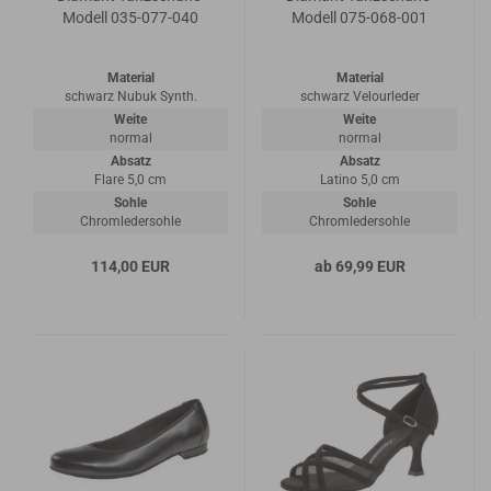
Modell 035-077-040
Modell 075-068-001
Material
Material
schwarz Nubuk Synth.
schwarz Velourleder
Weite
Weite
normal
normal
Absatz
Absatz
Flare 5,0 cm
Latino 5,0 cm
Sohle
Sohle
Chromledersohle
Chromledersohle
114,00 EUR
ab 69,99 EUR