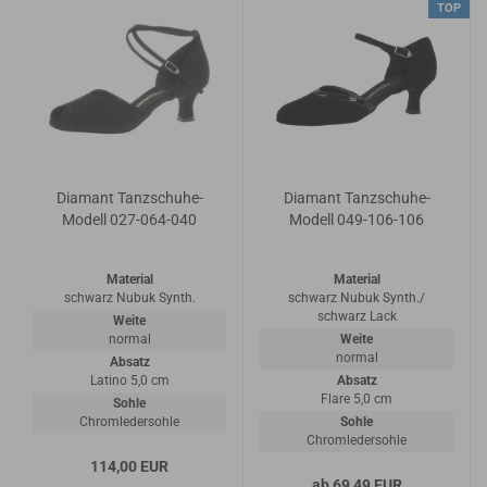
TOP
Diamant Tanzschuhe-
Diamant Tanzschuhe-
Modell 027-064-040
Modell 049-106-106
Material
Material
schwarz Nubuk Synth.
schwarz Nubuk Synth./
schwarz Lack
Weite
normal
Weite
normal
Absatz
Latino 5,0 cm
Absatz
Flare 5,0 cm
Sohle
Chromledersohle
Sohle
Chromledersohle
114,00 EUR
ab 69,49 EUR