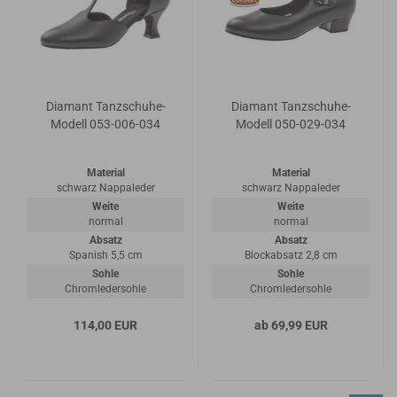
Diamant Tanzschuhe-
Diamant Tanzschuhe-
Modell 053-006-034
Modell 050-029-034
Material
Material
schwarz Nappaleder
schwarz Nappaleder
Weite
Weite
normal
normal
Absatz
Absatz
Spanish 5,5 cm
Blockabsatz 2,8 cm
Sohle
Sohle
Chromledersohle
Chromledersohle
114,00 EUR
ab 69,99 EUR