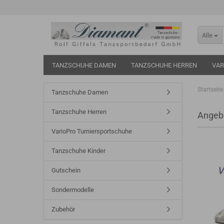
Alle
TANZSCHUHE DAMEN
TANZSCHUHE HERREN
VAR
Startseite
Tanzschuhe Damen
Tanzschuhe Herren
Angeb
VarioPro Turniersportschuhe
Tanzschuhe Kinder
Gutschein
Sondermodelle
Zubehör