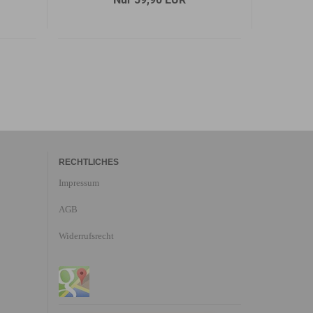
RECHTLICHES
Impressum
AGB
Widerrufsrecht