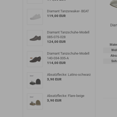
Diamant Tanzsneaker- BEAT
119,00 EUR
Dia
Diamant Tanzschuhe-Modell
085-075-028
124,00 EUR
Mater
Wei
Diamant Tanzschuhe-Modell
Absa
140-034-335-A
Soh
114,00 EUR
Absatzflecke: Latino-schwarz
3,90 EUR
Absatzflecke: Flare-beige
3,90 EUR