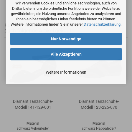
Wir verwenden Cookies und ähnliche Technologien, auch von
Drittanbietern, um die ordentliche Funktionsweise der Website zu
gewährleisten, die Nutzung unseres Angebotes zu analysieren und
Ihnen ein bestmögliches Einkaufserlebnis bieten zu können.
Kunden, welche diesen Artikel bestellten, haben
Weitere Informationen finden Sie in unserer
Datenschutzerklärung
.
auch folgende Artikel gekauft:
Nur Notwendige
Alle Akzeptieren
Weitere Informationen
Diamant Tanzschuhe-
Diamant Tanzschuhe-
Modell 141-129-001
Modell 123-225-070
Material
Material
schwarz Velourleder
schwarz Nappaleder/