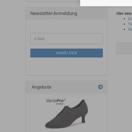
Newsletter-Anmeldung
Hier eine
D
Ta
Sa
ANMELDEN
Angebote