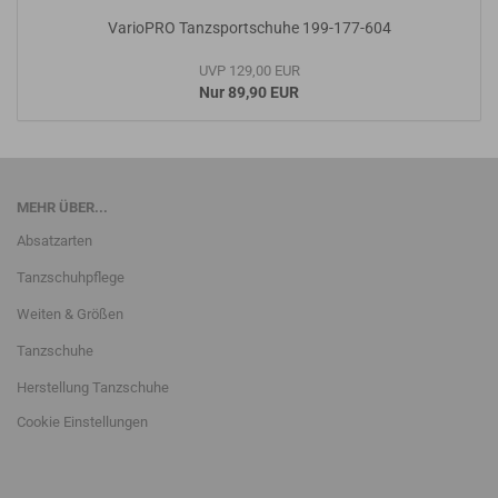
VarioPRO Tanzsportschuhe 199-177-604
UVP 129,00 EUR
Nur 89,90 EUR
MEHR ÜBER...
Absatzarten
Tanzschuhpflege
Weiten & Größen
Tanzschuhe
Herstellung Tanzschuhe
Cookie Einstellungen