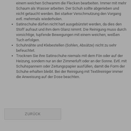
einem weichen Schwamm die Flecken bearbeiten. Immer mit mehr
Schaum als Wasser arbeiten. Der Schuh sollte abgerieben und
nicht getaucht werden. Bei starker Verschmutzung den Vorgang
evtl. mehrmals wiederholen.
Satinschuhe dürfen nicht hart ausgebürstet werden, da dies den
Stoff aufraut und ihm dem Glanz nimmt. Die Reinigung muss durch
vorsichtige, tupfende Bewegungen mit einem weichen, weißen
Tuch erfolgen.
Schuhnähte und Klebestellen (Sohlen, Absätze) nicht zu sehr
befeuchtet.
Trocknen Sie ihre Satinschuhe niemals mit dem Fön oder auf der
Heizung, sondern nur an der Zimmerluft oder an der Sonne. Evtl. mit
Schuhspannern oder Zeitungspapier ausfüllen, damit die Form der
Schuhe erhalten bleibt. Bei der Reinigung mit Textilreiniger immer
die Anweisung auf der Dose beachten.
ZURÜCK