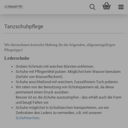
Tanzschuhpflege
Wir übernehmen keinerlei Haftung für die folgenden, allgemeingültigen
Pflegetipps!
Lederschuhe
Groben Schmutz mit weichen Bürsten entfernen.
Schuhe mit Pflegemittel putzen. Möglichst kein Wasser benutzen
(Gefahr von Wasserflecken!).
Schuhe anschließend mit weichem, fusselfreiem Tuch polieren.
Wir raten von der Benutzung von Schuhspannern ab, da diese
permanent einen Druck ausüben.
Besser ist es die Schuhe auszustopfen - das erhält auch die Form
und beugt Falten vor.
Schuhe möglichst in Schuhtaschen transportieren, um ein
Zerkratzen des Leders zu vermeiden, z.B. mit unseren
Schuhtaschen
.