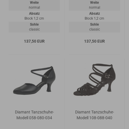
Weite
Weite
normal
normal
Absatz
Absatz
Block 1,2 cm
Block 1,2 cm
Sohle
Sohle
classic
classic
137,50 EUR
137,50 EUR
Diamant Tanzschuhe-
Diamant Tanzschuhe-
Modell 058-080-034
Modell 108-088-040