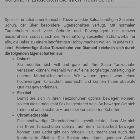
Speziell für lateinamerikanische Tänze wie den Salsa benötigen Sie einen
Schuh, der über besondere Eigenschaften verfügt. Mit normalen
Turnschuhen sind viele Schritte und Bewegungen nur schwer
auszuführen, sodass sich die Anschaffung speziellen Schuhwerks für
alle, die Salsa zu einem langfristigen Hobby machen wollen, in jedem Fall
lohnt.
Hochwertige Salsa Tanzschuhe von Diamant zeichnen sich durch
die folgenden Eigenschaften aus
Robust
Sie möchten sich voll und ganz auf Ihre Salsa Tanzschuhe
verlassen können, weshalb wir auf eine sorgfältige Anfertigung in
unserer Manufaktur setzen. Wir wissen genau, was einen
hochwertigen Tanzschuh ausmacht und können Ihnen absolute
Qualität gewährleisten.
Flexibel
Damit Sie sich in Ihren Tanzschuhen optimal bewegen können,
sollten diese möglichst flexibel gestaltet sein. So bewegen Sie sich
freier und auch sicherer – auch bei komplizierten Schritten.
Chromledersohle
Eine hochwertige Chromledersohle gewährleistet, dass Sie sich
mit Ihren Tanzschuhen optimal auf dem Tanzparkett bewegen
können. Das Leder gibt den nötigen Halt, macht aber auch das
kontrollierte Gleiten. Die Sohlen sind durch geringen Abrieb