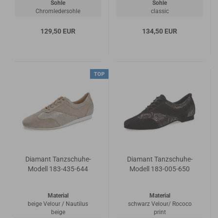
Sohle
Sohle
Chromledersohle
classic
129,50 EUR
134,50 EUR
TOP
Diamant Tanzschuhe-
Diamant Tanzschuhe-
Modell 183-435-644
Modell 183-005-650
Material
Material
beige Velour / Nautilus
schwarz Velour/ Rococo
beige
print