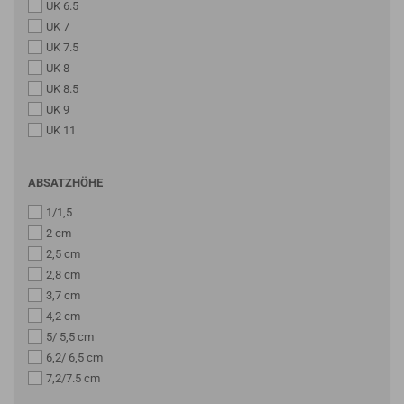
UK 6.5
UK 7
UK 7.5
UK 8
UK 8.5
UK 9
UK 11
ABSATZHÖHE
1/1,5
2 cm
2,5 cm
2,8 cm
3,7 cm
4,2 cm
5/ 5,5 cm
6,2/ 6,5 cm
7,2/7.5 cm