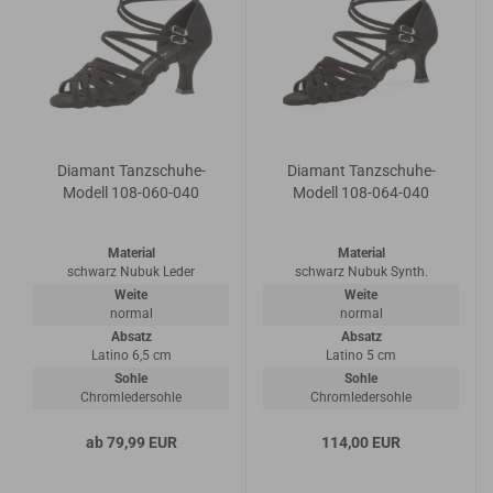
Diamant Tanzschuhe-
Diamant Tanzschuhe-
Modell 108-060-040
Modell 108-064-040
Material
Material
schwarz Nubuk Leder
schwarz Nubuk Synth.
Weite
Weite
normal
normal
Absatz
Absatz
Latino 6,5 cm
Latino 5 cm
Sohle
Sohle
Chromledersohle
Chromledersohle
ab 79,99 EUR
114,00 EUR