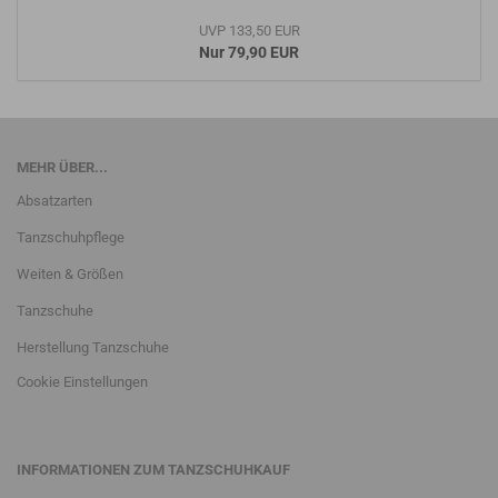
UVP 133,50 EUR
Nur 79,90 EUR
MEHR ÜBER...
Absatzarten
Tanzschuhpflege
Weiten & Größen
Tanzschuhe
Herstellung Tanzschuhe
Cookie Einstellungen
INFORMATIONEN ZUM TANZSCHUHKAUF