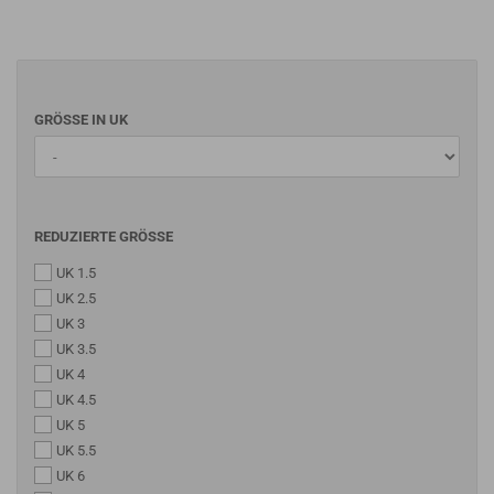
GRÖSSE IN UK
REDUZIERTE GRÖSSE
UK 1.5
UK 2.5
UK 3
UK 3.5
UK 4
UK 4.5
UK 5
UK 5.5
UK 6