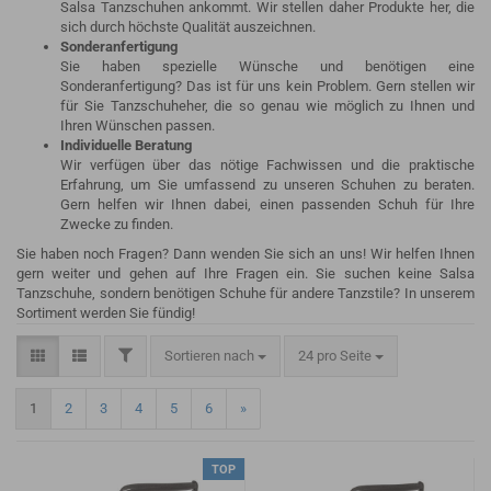
Salsa Tanzschuhen ankommt. Wir stellen daher Produkte her, die
sich durch höchste Qualität auszeichnen.
Sonderanfertigung
Sie haben spezielle Wünsche und benötigen eine
Sonderanfertigung? Das ist für uns kein Problem. Gern stellen wir
für Sie Tanzschuheher, die so genau wie möglich zu Ihnen und
Ihren Wünschen passen.
Individuelle Beratung
Wir verfügen über das nötige Fachwissen und die praktische
Erfahrung, um Sie umfassend zu unseren Schuhen zu beraten.
Gern helfen wir Ihnen dabei, einen passenden Schuh für Ihre
Zwecke zu finden.
Sie haben noch Fragen? Dann wenden Sie sich an uns! Wir helfen Ihnen
gern weiter und gehen auf Ihre Fragen ein. Sie suchen keine Salsa
Tanzschuhe, sondern benötigen Schuhe für andere Tanzstile? In unserem
Sortiment werden Sie fündig!
Sortieren nach
24 pro Seite
1
2
3
4
5
6
»
TOP