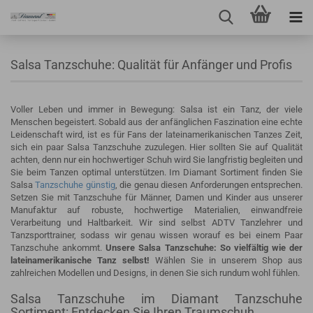
Salsa Tanzschuhe: Qualität für Anfänger und Profis
Voller Leben und immer in Bewegung: Salsa ist ein Tanz, der viele
Menschen begeistert. Sobald aus der anfänglichen Faszination eine echte
Leidenschaft wird, ist es für Fans der lateinamerikanischen Tanzes Zeit,
sich ein paar Salsa Tanzschuhe zuzulegen. Hier sollten Sie auf Qualität
achten, denn nur ein hochwertiger Schuh wird Sie langfristig begleiten und
Sie beim Tanzen optimal unterstützen. Im Diamant Sortiment finden Sie
Salsa
Tanzschuhe günstig
, die genau diesen Anforderungen entsprechen.
Setzen Sie mit Tanzschuhe für Männer, Damen und Kinder aus unserer
Manufaktur auf robuste, hochwertige Materialien, einwandfreie
Verarbeitung und Haltbarkeit. Wir sind selbst ADTV Tanzlehrer und
Tanzsporttrainer, sodass wir genau wissen worauf es bei einem Paar
Tanzschuhe ankommt.
Unsere Salsa Tanzschuhe: So vielfältig wie der
lateinamerikanische Tanz selbst!
Wählen Sie in unserem Shop aus
zahlreichen Modellen und Designs, in denen Sie sich rundum wohl fühlen.
Salsa Tanzschuhe im Diamant Tanzschuhe
Sortiment: Entdecken Sie Ihren Traumschuh