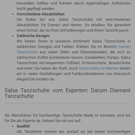
besonders haltbar und können durch regelmäßiges Aufbürsten
leicht gepflegt werden.
Verschiedene Absatzhöhen
Sie finden bei uns Salsa Tanzschuhe mit verschiedenen
Absatzhöhen für Damen und Herren. So erhalten Sie garantiert
einen Schuh, der zu Ihren Anforderungen und Ihrem Tanzstil passt.
Zahlreiche Designs
Wir bieten Ihnen in unserem Sortiment Salsa Tanzschuhe in
zahlreichen Designs und Farben. Wählen Sie im Bereich
Damen
Tanzschuhe
aus vielen Stilen und Obermaterialien, die sich zu
zahlreichen Outfits kombinieren lassen. Sandaletten, Pumps, Salsa
Tanzschuhe mit bequemem Fußbett, Schnürschuhe, Brautschuhe
und mehr: Sie haben die Wahl. Auch
Tanzschuhe für Männer
bieten
wir in vielen Gestaltungen und Farbkombinationen von klassisch
elegant bis modern an.
Salsa Tanzschuhe vom Experten: Darum Diamant
Tanzschuhe
Als Manufaktur für hochwertige Tanzschuhe Made In Germany sind wir
für Sie als Experte da. Setzen Sie mit uns auf:
Qualität
Als Tanzlehrer wissen wir, worauf es bei einem hochwertigen