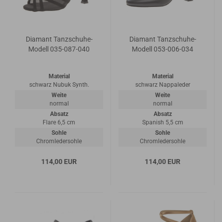
Diamant Tanzschuhe-
Diamant Tanzschuhe-
Modell 035-087-040
Modell 053-006-034
Material
Material
schwarz Nubuk Synth.
schwarz Nappaleder
Weite
Weite
normal
normal
Absatz
Absatz
Flare 6,5 cm
Spanish 5,5 cm
Sohle
Sohle
Chromledersohle
Chromledersohle
114,00 EUR
114,00 EUR