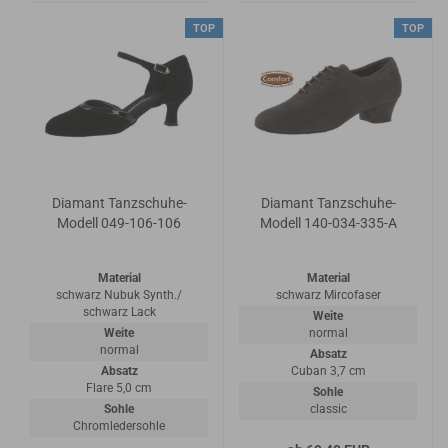
TOP
TOP
Diamant Tanzschuhe-
Diamant Tanzschuhe-
Modell 049-106-106
Modell 140-034-335-A
Material
Material
schwarz Nubuk Synth./
schwarz Mircofaser
schwarz Lack
Weite
Weite
normal
normal
Absatz
Absatz
Cuban 3,7 cm
Flare 5,0 cm
Sohle
Sohle
classic
Chromledersohle