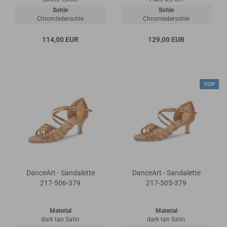
Sohle
Sohle
Chromledersohle
Chromledersohle
114,00 EUR
129,00 EUR
TOP
DanceArt - Sandalette
DanceArt - Sandalette
217-506-379
217-505-379
Material
Material
dark tan Satin
dark tan Satin