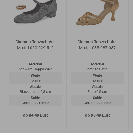
Diamant Tanzschuhe-
Diamant Tanzschuhe-
Modell 050-029-519
Modell 035-087-087
Material
Material
schwarz Nappaleder
bronze Satin
Weite
Weite
normal
normal
Absatz
Absatz
Blockabsatz 2,8 cm
Flare 6,5 cm
Sohle
Sohle
Chromledersohle
Chromledersohle
ab 84,49 EUR
ab 98,49 EUR