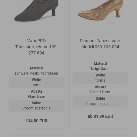
VarioPRO
Diamant Tanzschuhe-
Tanzsportschuhe 199-
Modell 069-106-094
277-604
Material
Material
beige Satin
schwarz Mesh/ Microfaser
Weite
Weite
normal
normal
Absatz
Absatz
Flare 5,0 cm
Flare 5 cm
Sohle
Sohle
Chromledersohle
Chromledersohle
ab 81,99 EUR
134,50 EUR