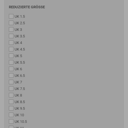
REDUZIERTE GRÖSSE
UK 1.5
UK 2.5
UK 3
UK 3.5
UK 4
UK 4.5
UK 5
UK 5.5
UK 6
UK 6.5
UK 7
UK 7.5
UK 8
UK 8.5
UK 9.5
UK 10
UK 10.5