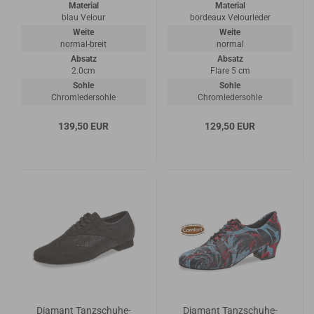
Material
Material
blau Velour
bordeaux Velourleder
Weite
Weite
normal-breit
normal
Absatz
Absatz
2.0cm
Flare 5 cm
Sohle
Sohle
Chromledersohle
Chromledersohle
139,50 EUR
129,50 EUR
Diamant Tanzschuhe-
Diamant Tanzschuhe-