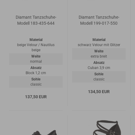
Diamant Tanzschuhe-
Diamant Tanzschuhe-
Modell 183-435-644
Modell 199-017-550
Material
Material
beige Velour / Nautilus
schwarz Velour mit Glitzer
beige
Weite
Weite
extra breit
normal
Absatz
Absatz
Cuban 3,9 cm
Block 1,2 cm
Sohle
Sohle
classic
classic
134,50 EUR
137,50 EUR