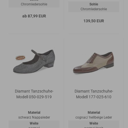
Chromledersohle
Sohle
Chromledersohle
ab 87,99 EUR
139,50 EUR
Diamant Tanzschuhe-
Diamant Tanzschuhe-
Modell 050-029-519
Modell 177-025-610
Material
Material
schwarz Nappaleder
cognac/ hellbeige Leder
Weite
Weite