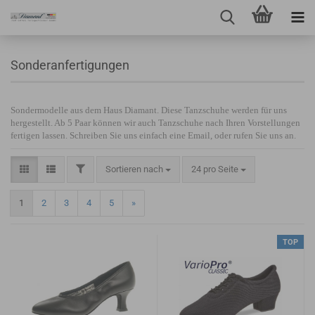
Sonderanfertigungen
Sondermodelle aus dem Haus Diamant. Diese Tanzschuhe werden für uns
hergestellt. Ab 5 Paar können wir auch Tanzschuhe nach Ihren Vorstellungen
fertigen lassen. Schreiben Sie uns einfach eine Email, oder rufen Sie uns an.
Sortieren nach
24 pro Seite
1
2
3
4
5
»
TOP