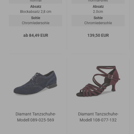
normal
normal-breit
Absatz
Absatz
Blockabsatz 2,8 cm
2.0cm
Sohle
Sohle
Chromledersohle
Chromledersohle
ab 84,49 EUR
139,50 EUR
Diamant Tanzschuhe-
Diamant Tanzschuhe-
Modell 089-025-569
Modell 108-077-132