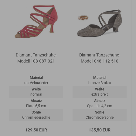
Diamant Tanzschuhe-
Diamant Tanzschuhe-
Modell 108-087-021
Modell 048-112-510
Material
Material
rot Velourleder
bronze Brokat
Weite
Weite
normal
extra breit
Absatz
Absatz
Flare 6,5 cm
Spanish 4,2 cm
Sohle
Sohle
Chromledersohle
Chromledersohle
129,50 EUR
135,50 EUR