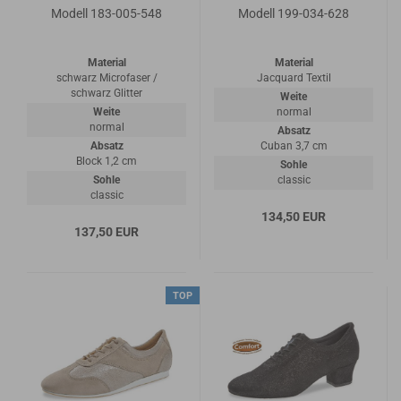
Modell 183-005-548
Modell 199-034-628
Material
Material
schwarz Microfaser /
Jacquard Textil
schwarz Glitter
Weite
Weite
normal
normal
Absatz
Absatz
Cuban 3,7 cm
Block 1,2 cm
Sohle
Sohle
classic
classic
134,50 EUR
137,50 EUR
TOP