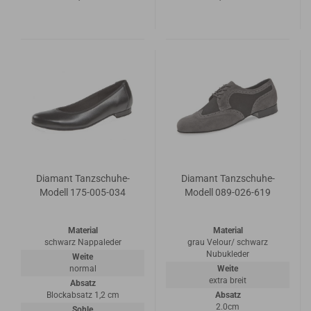
Diamant Tanzschuhe-
Diamant Tanzschuhe-
Modell 175-005-034
Modell 089-026-619
Material
Material
schwarz Nappaleder
grau Velour/ schwarz
Nubukleder
Weite
normal
Weite
extra breit
Absatz
Blockabsatz 1,2 cm
Absatz
2.0cm
Sohle