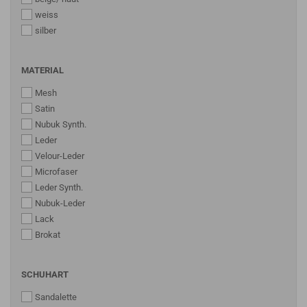
weiss
silber
MATERIAL
Mesh
Satin
Nubuk Synth.
Leder
Velour-Leder
Microfaser
Leder Synth.
Nubuk-Leder
Lack
Brokat
SCHUHART
Sandalette