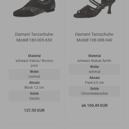
Diamant Tanzschuhe-
Diamant Tanzschuhe-
Modell 183-005-650
Modell 108-088-040
Material
Material
schwarz Velour/ Rococo
schwarz Nubuk Synth.
print
Weite
Weite
schmal
normal
Absatz
Absatz
Flare 6,5 cm
Block 1,2 cm
Sohle
Sohle
Chromledersohle
classic
ab 100,49 EUR
137,50 EUR