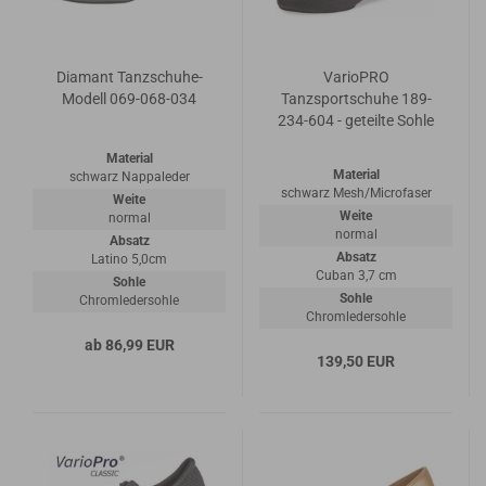
Diamant Tanzschuhe-
VarioPRO
Modell 069-068-034
Tanzsportschuhe 189-
234-604 - geteilte Sohle
Material
Material
schwarz Nappaleder
schwarz Mesh/Microfaser
Weite
Weite
normal
normal
Absatz
Absatz
Latino 5,0cm
Cuban 3,7 cm
Sohle
Sohle
Chromledersohle
Chromledersohle
ab 86,99 EUR
139,50 EUR