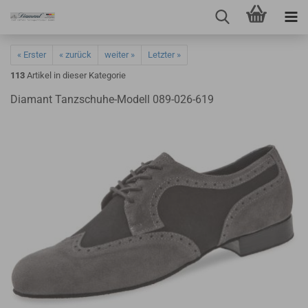
« Erster
« zurück
weiter »
Letzter »
113
Artikel in dieser Kategorie
Diamant Tanzschuhe-Modell 089-026-619