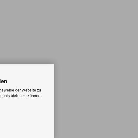
ien
onsweise der Website zu
ebnis bieten zu können.