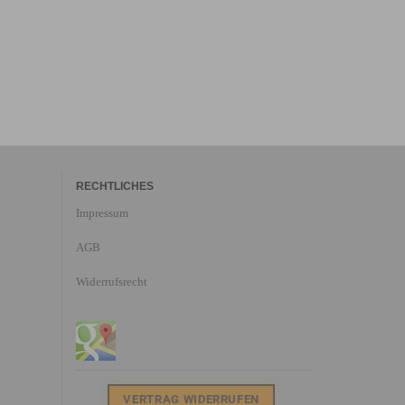
RECHTLICHES
Impressum
AGB
Widerrufsrecht
VERTRAG WIDERRUFEN