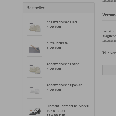
Die Zahlungsa
Bestseller
Versan
Absatzschoner: Flare
4,90 EUR
Portokost
Mögliche
Die Zahlungsa
Aufrauhbürste
5,90 EUR
Wir ver
Absatzschoner: Latino
4,90 EUR
Absatzschoner: Spanish
4,90 EUR
Diamant Tanzschuhe-Modell
107-013-034
114,00 EUR