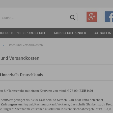
Sprache auswählen
IOPRO TURNIERSPORTSCHUHE
TANZSCHUHE KINDER
GUTSCHEIN
»
Liefer- und Versandkosten
- und Versandkosten
Konto e
 innerhalb Deutschlands
Passwo
en für Tanzschuhe mit einem Kaufwert von mind. € 73,00:
EUR 0,00
r Kaufwert geringer als 73,00 EUR sein, so werden EUR 6,00 Porto berechnet
 Zahlungsarten:
Paypal, Rechnungskauf, Vorkasse, Lastschrift (Bankeinzug), Kre
ahlungsart Nachnahme entstehen zusätzliche Kosten: Nachnahmegebühr EUR 5,00