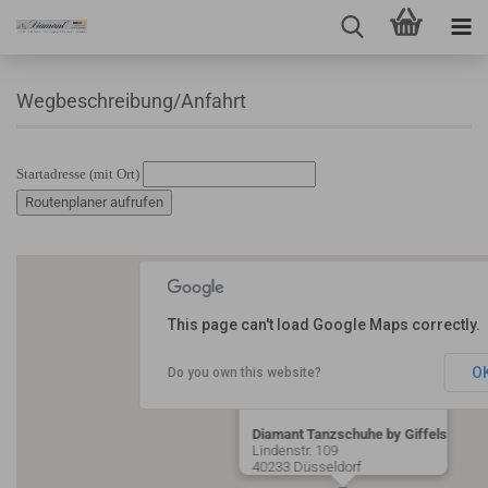
Wegbeschreibung/Anfahrt
Startadresse (mit Ort)
Routenplaner aufrufen
This page can't load Google Maps correctly.
O
Do you own this website?
Diamant Tanzschuhe by Giffels
Lindenstr. 109
40233 Düsseldorf