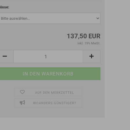
össe:
137,50 EUR
inkl. 19% MwSt.
AUF DEN MERKZETTEL
WOANDERS GÜNSTIGER?