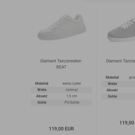
Diamant Tanzsneaker-
Diamant Tanzsn
BEAT
Material
gra
Material
weiss Leder
Weite
Weite
normal
Absatz
Absatz
1,5 cm
Sohle
Sohle
PU-Sohle
119,00
119,00 EUR