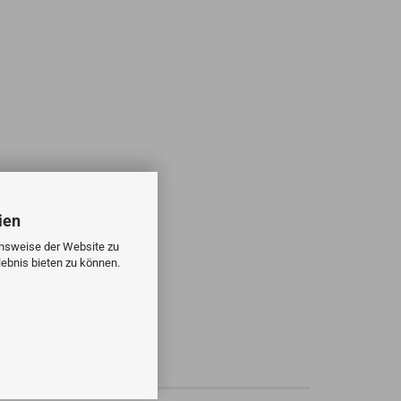
ien
onsweise der Website zu
ebnis bieten zu können.