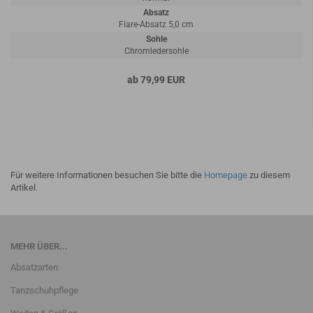
Absatz
Flare-Absatz 5,0 cm
Sohle
Chromledersohle
ab 79,99 EUR
Für weitere Informationen besuchen Sie bitte die
Homepage
zu diesem
Artikel.
MEHR ÜBER...
Absatzarten
Tanzschuhpflege