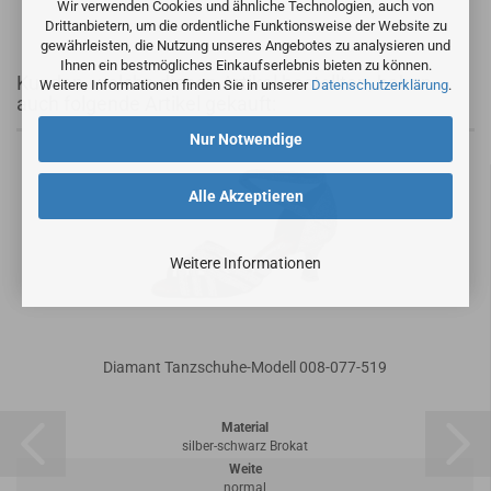
Wir verwenden Cookies und ähnliche Technologien, auch von
Drittanbietern, um die ordentliche Funktionsweise der Website zu
gewährleisten, die Nutzung unseres Angebotes zu analysieren und
Ihnen ein bestmögliches Einkaufserlebnis bieten zu können.
Kunden, welche diesen Artikel bestellten, haben
Weitere Informationen finden Sie in unserer
Datenschutzerklärung
.
auch folgende Artikel gekauft:
Nur Notwendige
Alle Akzeptieren
Weitere Informationen
Diamant Tanzschuhe-Modell 008-077-519
Material
silber-schwarz Brokat
Weite
normal