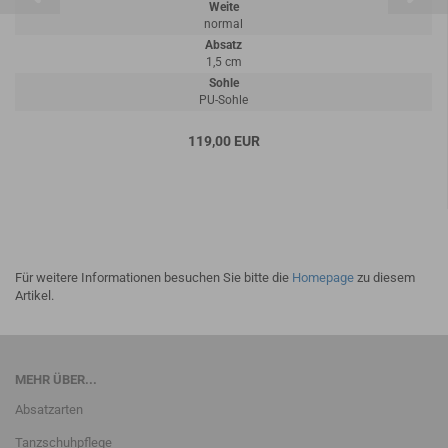
Weite
normal
Absatz
1,5 cm
Sohle
PU-Sohle
119,00 EUR
Für weitere Informationen besuchen Sie bitte die
Homepage
zu diesem
Artikel.
MEHR ÜBER...
Absatzarten
Tanzschuhpflege