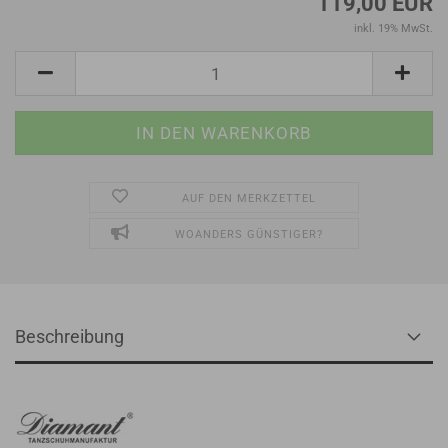
119,00 EUR
inkl. 19% MwSt.
AUF DEN MERKZETTEL
WOANDERS GÜNSTIGER?
Beschreibung