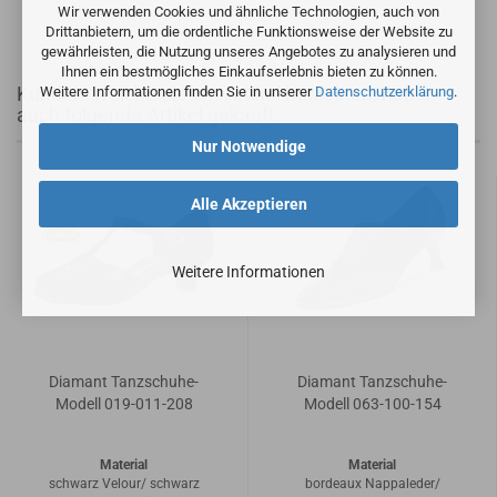
Wir verwenden Cookies und ähnliche Technologien, auch von
Drittanbietern, um die ordentliche Funktionsweise der Website zu
gewährleisten, die Nutzung unseres Angebotes zu analysieren und
Ihnen ein bestmögliches Einkaufserlebnis bieten zu können.
Kunden, welche diesen Artikel bestellten, haben
Weitere Informationen finden Sie in unserer
Datenschutzerklärung
.
auch folgende Artikel gekauft:
Nur Notwendige
Alle Akzeptieren
Weitere Informationen
Diamant Tanzschuhe-
Diamant Tanzschuhe-
Modell 019-011-208
Modell 063-100-154
Material
Material
schwarz Velour/ schwarz
bordeaux Nappaleder/