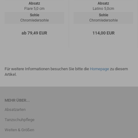
Absatz
Absatz
Flare 5,0 cm
Latino 5,0cm
Sohle
Sohle
Chromledersohle
Chromledersohle
ab 79,49 EUR
114,00 EUR
Für weitere Informationen besuchen Sie bitte die
Homepage
zu diesem
Artikel.
MEHR ÜBER...
Absatzarten
Tanzschuhpflege
Weiten & Größen