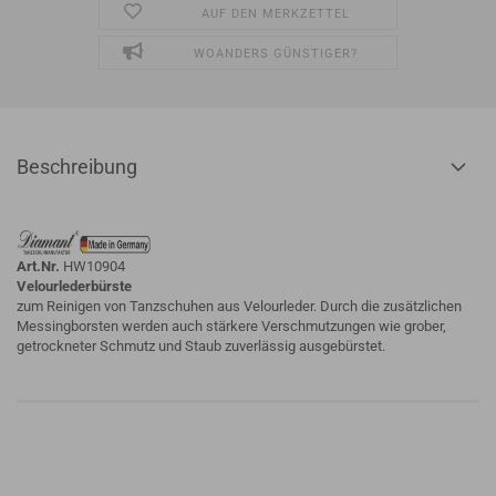
AUF DEN MERKZETTEL
WOANDERS GÜNSTIGER?
Beschreibung
Art.Nr.
HW10904
Velourlederbürste
zum Reinigen von Tanzschuhen aus Velourleder. Durch die zusätzlichen
Messingborsten werden auch stärkere Verschmutzungen wie grober,
getrockneter Schmutz und Staub zuverlässig ausgebürstet.