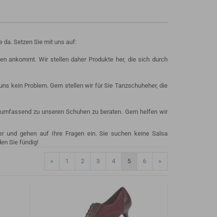
 da. Setzen Sie mit uns auf:
n ankommt. Wir stellen daher Produkte her, die sich durch
ns kein Problem. Gern stellen wir für Sie Tanzschuheher, die
 umfassend zu unseren Schuhen zu beraten. Gern helfen wir
r und gehen auf Ihre Fragen ein. Sie suchen keine Salsa
en Sie fündig!
«
1
2
3
4
5
6
»