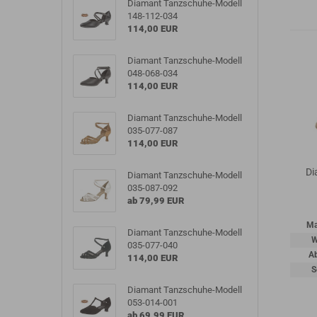
Diamant Tanzschuhe-Modell
148-112-034
114,00 EUR
Diamant Tanzschuhe-Modell
048-068-034
114,00 EUR
Diamant Tanzschuhe-Modell
035-077-087
114,00 EUR
Di
Diamant Tanzschuhe-Modell
035-087-092
ab 79,99 EUR
Ma
Diamant Tanzschuhe-Modell
W
035-077-040
A
114,00 EUR
S
Diamant Tanzschuhe-Modell
053-014-001
ab 69,99 EUR