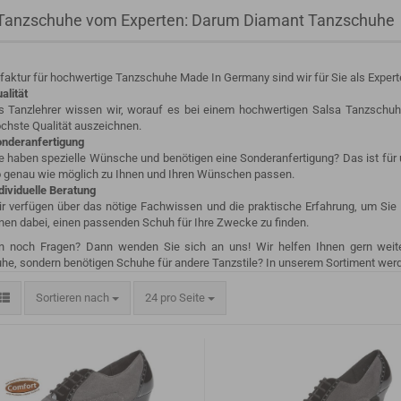
 Tanzschuhe vom Experten: Darum Diamant Tanzschuhe
aktur für hochwertige Tanzschuhe Made In Germany sind wir für Sie als Experte
alität
s Tanzlehrer wissen wir, worauf es bei einem hochwertigen Salsa Tanzschuhe
chste Qualität auszeichnen.
nderanfertigung
e haben spezielle Wünsche und benötigen eine Sonderanfertigung? Das ist für u
 genau wie möglich zu Ihnen und Ihren Wünschen passen.
dividuelle Beratung
r verfügen über das nötige Fachwissen und die praktische Erfahrung, um Sie
nen dabei, einen passenden Schuh für Ihre Zwecke zu finden.
n noch Fragen? Dann wenden Sie sich an uns! Wir helfen Ihnen gern weite
e, sondern benötigen Schuhe für andere Tanzstile? In unserem Sortiment werd
Sortieren nach
24 pro Seite