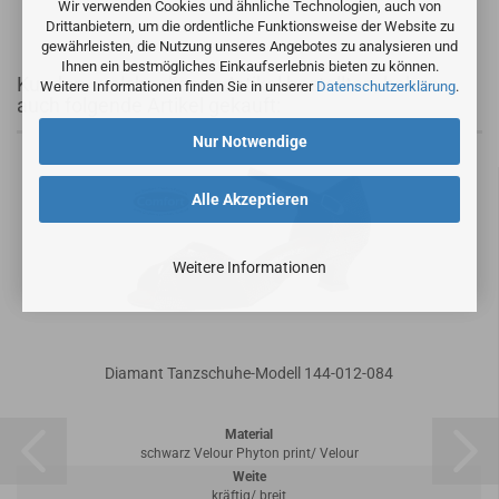
Wir verwenden Cookies und ähnliche Technologien, auch von
Drittanbietern, um die ordentliche Funktionsweise der Website zu
gewährleisten, die Nutzung unseres Angebotes zu analysieren und
Ihnen ein bestmögliches Einkaufserlebnis bieten zu können.
Kunden, welche diesen Artikel bestellten, haben
Weitere Informationen finden Sie in unserer
Datenschutzerklärung
.
auch folgende Artikel gekauft:
Nur Notwendige
Alle Akzeptieren
Weitere Informationen
Diamant Tanzschuhe-Modell 144-012-084
Material
schwarz Velour Phyton print/ Velour
Weite
kräftig/ breit