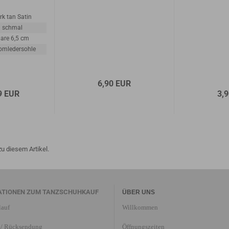
rk tan Satin
schmal
lare 6,5 cm
omledersohle
6,90 EUR
9 EUR
3,
u diesem Artikel.
ATIONEN ZUM TANZSCHUHKAUF
ÜBER UNS
lauf
Willkommen
/ Rücksendung
Öffnungszeiten