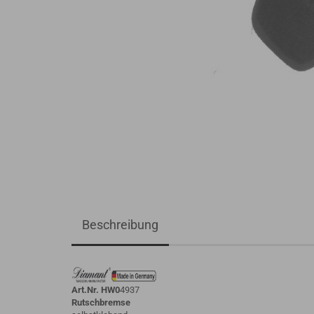
Beschreibung
Art.Nr. HW0
4937
Rutschbremse