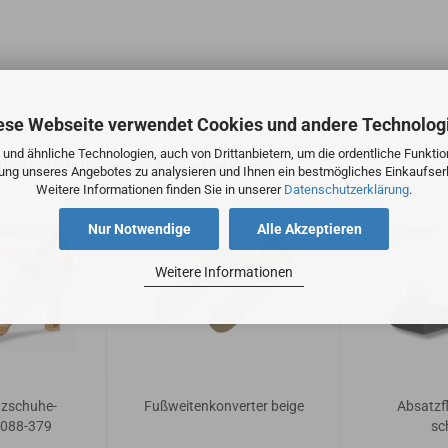
ese Webseite verwendet Cookies und andere Technolog
und ähnliche Technologien, auch von Drittanbietern, um die ordentliche Funkti
aben auch folgende Artikel gekauft:
zung unseres Angebotes zu analysieren und Ihnen ein bestmögliches Einkaufserl
Weitere Informationen finden Sie in unserer
Datenschutzerklärung
.
Nur Notwendige
Alle Akzeptieren
Weitere Informationen
nzschuhe-
Fußweitenkonverter beige
Absatzfl
-088-379
sc