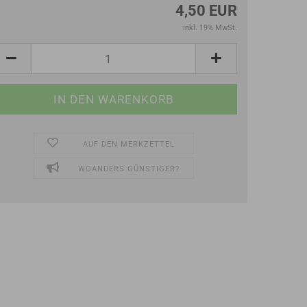
4,50 EUR
inkl. 19% MwSt.
AUF DEN MERKZETTEL
WOANDERS GÜNSTIGER?