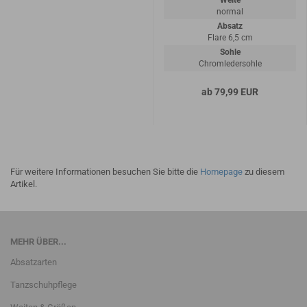
Weite
normal
Absatz
Flare 6,5 cm
Sohle
Chromledersohle
ab 79,99 EUR
Für weitere Informationen besuchen Sie bitte die
Homepage
zu diesem
Artikel.
MEHR ÜBER...
Absatzarten
Tanzschuhpflege