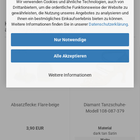
Wir verwenden Cookies und ähnliche Technologien, auch von
Drittanbietern, um die ordentliche Funktionsweise der Website zu
gewährleisten, die Nutzung unseres Angebotes zu analysieren und
Ihnen ein bestmögliches Einkaufserlebnis bieten zu können.
Kunden, welche diesen Artikel bestellten, haben
Weitere Informationen finden Sie in unserer
Datenschutzerklärung
.
auch folgende Artikel gekauft:
Nur Notwendige
Alle Akzeptieren
Weitere Informationen
Absatzflecke: Flare-beige
Diamant Tanzschuhe-
Modell 108-087-379
3,90 EUR
Material
dark tan Satin