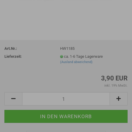
Art.Nr.:
HW1185
Lieferzeit:
ca. 1-6 Tage Lagerware
(Ausland abweichend)
3,90 EUR
inkl. 19% MwSt.