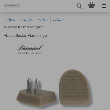
« Erster
« zurück
weiter »
Letzter »
19
Artikel in dieser Kategorie
Absatzflecke: Flare-beige