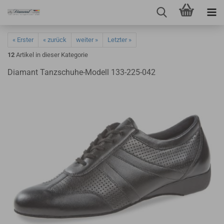
« Erster
« zurück
weiter »
Letzter »
12
Artikel in dieser Kategorie
Diamant Tanzschuhe-Modell 133-225-042