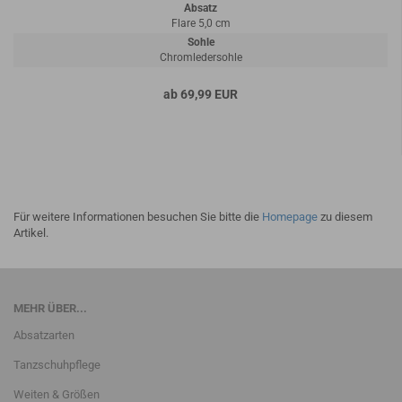
Absatz
Flare 5,0 cm
Sohle
Chromledersohle
ab 69,99 EUR
Für weitere Informationen besuchen Sie bitte die
Homepage
zu diesem
Artikel.
MEHR ÜBER...
Absatzarten
Tanzschuhpflege
Weiten & Größen