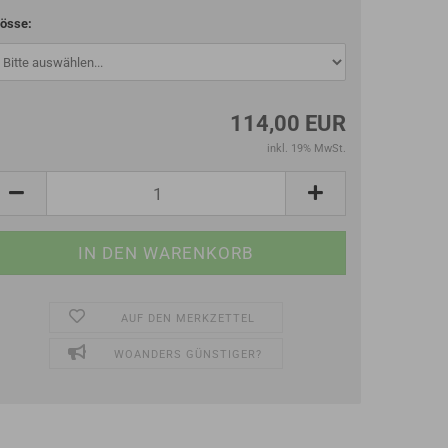
össe:
114,00 EUR
inkl. 19% MwSt.
AUF DEN MERKZETTEL
WOANDERS GÜNSTIGER?