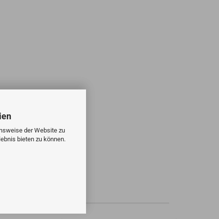
ien
onsweise der Website zu
ebnis bieten zu können.