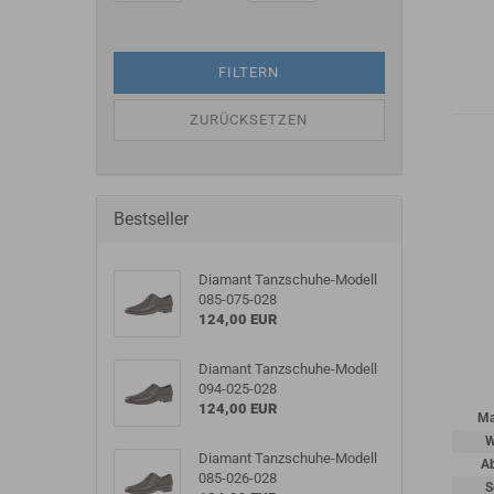
FILTERN
ZURÜCKSETZEN
Bestseller
Diamant Tanzschuhe-Modell
085-075-028
124,00 EUR
Diamant Tanzschuhe-Modell
094-025-028
124,00 EUR
Ma
W
Diamant Tanzschuhe-Modell
A
085-026-028
S