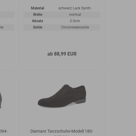
Material
schwarz Lack Synth.
Weite
normal
Absatz
2.0cm
le
Sohle
Chromledersohle
ab 88,99 EUR
094-
Diamant Tanzschuhe-Modell 180-