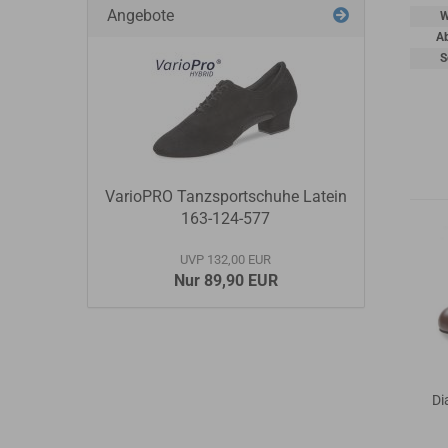
Angebote
W
A
S
VarioPRO Tanzsportschuhe Latein
163-124-577
UVP 132,00 EUR
Nur 89,90 EUR
Di