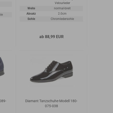
Velourleder
Weite
normal-breit
Absatz
2.0cm
le
Sohle
Chromledersohle
ab 88,99 EUR
089-
Diamant Tanzschuhe-Modell 180-
075-038